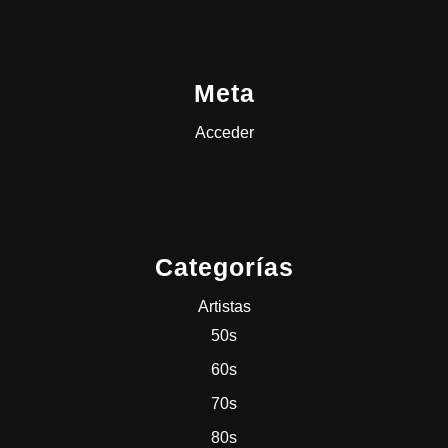
Meta
Acceder
Categorías
Artistas
50s
60s
70s
80s