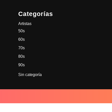
Categorías
Artistas
50s
60s
70s
80s
90s
Sin categoría